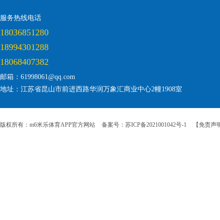
服务热线电话
18036851280
18994301288
18068407382
邮箱：61998061@qq.com
地址：江苏省昆山市前进西路华润万象汇商业中心2幢1908室
版权所有：m6米乐体育APP官方网站
备案号：苏ICP备2021001042号-1
【免责声