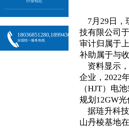
行业动态
7月29日
技有限公司于
18036851280,18994301288,18068407382
全国统一服务热线
审计归属于上
补助属于与
资料显示
企业，202
（HJT）电
规划12GW
据琏升科技
山丹棱基地在