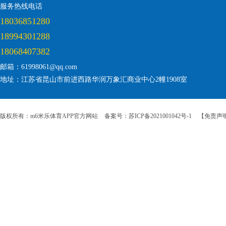
服务热线电话
18036851280
18994301288
18068407382
邮箱：61998061@qq.com
地址：江苏省昆山市前进西路华润万象汇商业中心2幢1908室
版权所有：m6米乐体育APP官方网站
备案号：苏ICP备2021001042号-1
【免责声