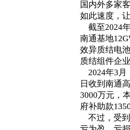
国内外多家
如此速度，
截至202
南通基地12
效异质结电
质结组件企
2024年
日收到南通
3000万元
府补助款13
不过，受
亏为盈，亏