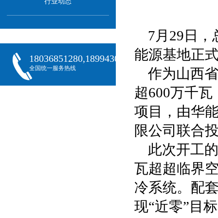
行业动态
7月29日
能源基地正
18036851280,18994301288,18068407382
全国统一服务热线
作为山西
超600万千
项目，由华
限公司联合
此次开工的
瓦超超临界空
冷系统。配
现“近零”目