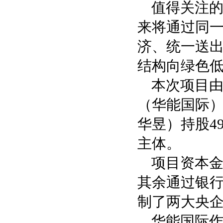
值得关注的
来将通过同
济、统一送出
结构向绿色
本次项目
（华能国际）
华昱）持股4
主体。
项目资本金
其余通过银
制了两大央
华能国际