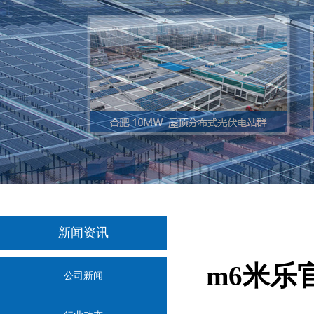
新闻资讯
m6米乐
公司新闻