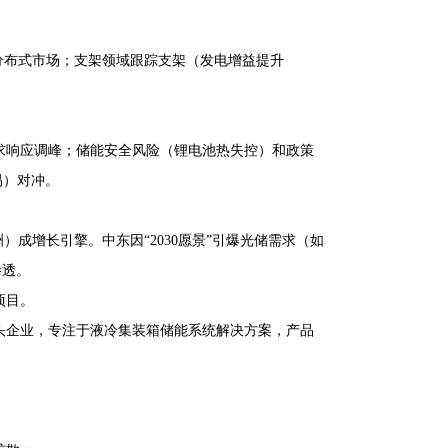
领跑分布式市场；支架领域跟踪支架（发电增益提升
求响应调峰；储能安全风险（锂电池热失控）和政策
易）对冲。
成增长引擎。中东因“2030愿景”引爆光储需求（如
渗透。
项目。
龙头企业，专注于液冷集装箱储能系统解决方案，产品