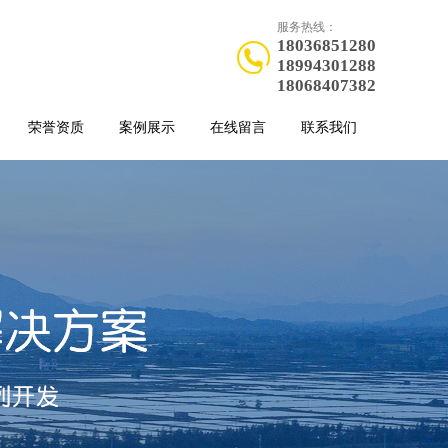
服务热线：
18036851280
18994301288
18068407382
荣誉资质
案例展示
在线留言
联系我们