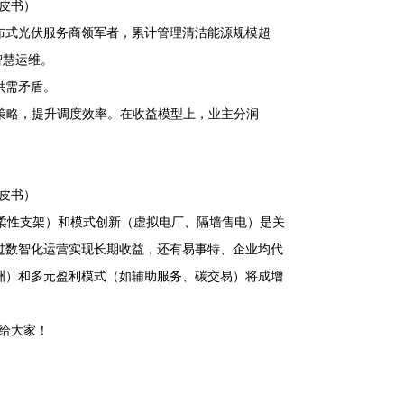
皮书）
布式光伏服务商领军者，累计管理清洁能源规模超
智慧运维。
供需矛盾。
放电策略，提升调度效率。在收益模型上，业主分润
皮书）
、柔性支架）和模式创新（虚拟电厂、隔墙售电）是关
过数智化运营实现长期收益，还有易事特、企业均代
洲）和多元盈利模式（如辅助服务、碳交易）将成增
给大家！