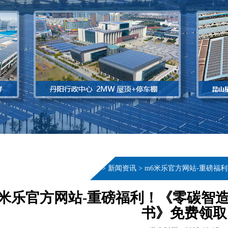
当前位置：
首页
>
新闻资讯
>
m6米乐官方网站-重磅福利
6米乐官方网站-重磅福利！《零碳智造
书》免费领取