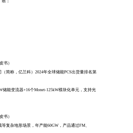
扩散；
；
皮书）
简称，亿兰科）2024年全球储能PCS出货量排名第
W储能变流器+16个Monet-125kW模块化单元，支持光
皮书）
等复杂地形场景，年产能60GW，产品通过FM、