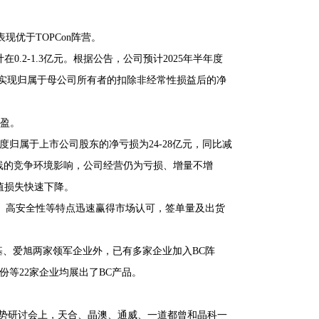
现优于TOPCon阵营。
2-1.3亿元。根据公告，公司预计2025年半年度
半年度实现归属于母公司所有者的扣除非经常性损益后的净
为盈。
度归属于上市公司股东的净亏损为24-28亿元，同比减
成本线的竞争环境影响，公司经营仍为亏损、增量不增
值损失快速下降。
颜值、高安全性等特点迅速赢得市场认可，签单量及出货
隆基、爱旭两家领军企业外，已有多家企业加入BC阵
份等22家企业均展出了BC产品。
术发展趋势研讨会上，天合、晶澳、通威、一道都曾和晶科一