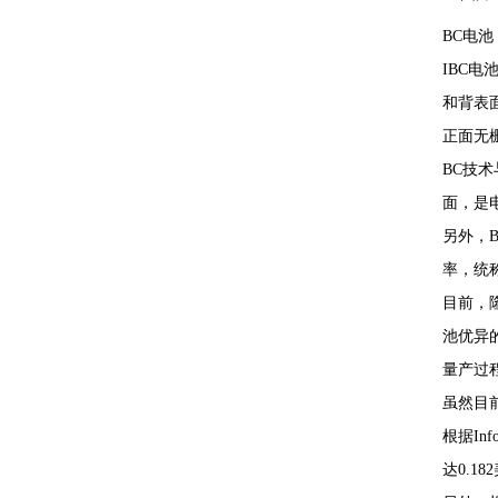
BC电池（
IBC电
和背表
正面无
BC技术
面，是
另外，
率，统称
目前，隆
池优异
量产过
虽然目
根据In
达0.18