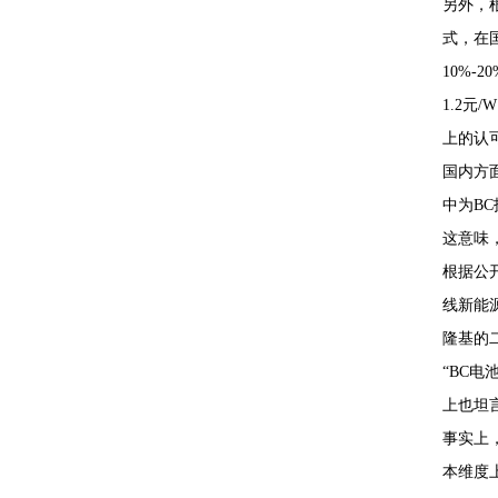
另外，
式，在
10%
1.2
上的认
国内方
中为B
这意味
根据公开
线新能源
隆基的二
“BC
上也坦
事实上
本维度