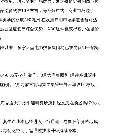
、收益多、超安全的产品优势，通过价值定价的商业模
产品溢价约在10%左右，海外分布式工商业市场溢价
、全黑美学的双玻ABC组件在欧洲户用市场渠道售价可达
、热斑温度低等综合优势，ABC组件也获得客户在溢价
）
C标段以来，多家大型电力投资集团均已在光伏组件招标
04-0.06元/W的溢价。3月大唐集团和4月南水北调中
的平均溢价。2月内蒙古能源集团集采中并未单设BC标段，
”上海交通大学太阳能研究所所长沈文忠在前述揭牌仪式
，其生产成本已经进入下行通道。然而在部分核心成
尚存优化空间，需通过技术升级持续降本。