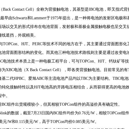
Back Contact Cell）全称为背接触电池，其基型是IBC电池，即叉指式背接触电池（Int
池最早由Schwartz和Lammert于1975年提出，是一种将电池的发射
面场以交叉的形式排布在电池背面，发射极和基极金属接触电极也呈交叉
栅线遮挡，外观精美。
与TOPCon、HJT、PERC等技术不同的地方在于，其主要通过背面图形
电池背面图形结构的变化。而其他三种电池技术路线则主要是通过改变电
BC电池技术本质上是一种电极工程平台，可与TOPCon、HJT、钙钛矿
为XBC电池（X Back Contact Cell），即各类背接触电池。目前常见
基二代HPBC、爱旭ABC等主流电池产品均以TBC为主要结构。TBC电池
的钝化接触特性以及HJT电池高的开路电压相结合，从而获得更高的电池效
程中。
前BC组件出货规模较小，但其相较TOPCon组件的高溢价具有确定性。
folink的数据，截至7月23日国内BC组件均价为0.76元/W，相较TOPCo
2美元/W和0.115美元/W，高于TOPCon均价0.085美元/W。