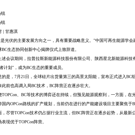
杨锐
杨锐
 | 甘惠淇
68407382
技术是光伏的主要发展方向之一，具有重要战略意义。”中国可再生能源学会副理
球BC生态协同创新中心揭牌仪式上致辞道。
上述会议期间，拉普拉斯新能源科技股份有限公司、陕西星北新能源科技
行者计划”，成为BC生态的重要成员。
意的是，7月21日，全球硅片出货量第三的高景太阳能，宣布正式进入BC
泰此前也高调入局BC技术，BC阵营正在逐步壮大。
绕TOPCon、BC等技术的博弈还在持续，但预见能源观察到，一方面，
停国内OPCon路线的扩产规划，当前仍在进行的产能建设项目主要聚焦于BC
面，尽管TOPCon技术仍占据行业主流，但BC阵营正在逐步起势，从最
表现优于TOPCon阵营。