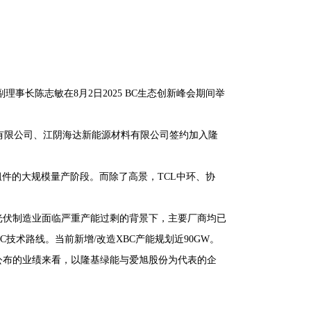
事长陈志敏在8月2日2025 BC生态创新峰会期间举
有限公司、江阴海达新能源材料有限公司签约加入隆
组件的大规模量产阶段。而除了高景，TCL中环、协
在光伏制造业面临严重产能过剩的背景下，主要厂商均已
技术路线。当前新增/改造XBC产能规划近90GW。
新公布的业绩来看，以隆基绿能与爱旭股份为代表的企