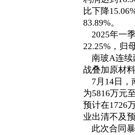
比下降15.0
83.89%。
2025年
22.25%，
南玻A连续
战叠加原材
7月14日
为5816万元
预计在1726
业出清不及
此次合同