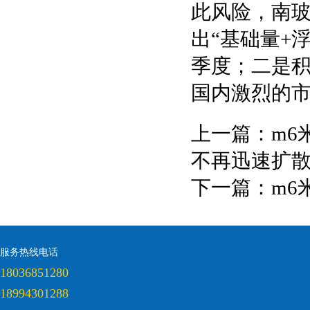
此风险，南
出“基础量+
季度；二是
国内激烈的
上一篇：
m6
不再迅速扩
下一篇：
m6
服务热线电话
18036851280
18994301288