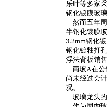
乐叶等多家采
钢化镀膜玻璃
然而五年周
半钢化镀膜玻璃
3.2mm钢化
钢化镀釉打孔玻
浮法背板销售额
南玻A在公
尚未经过会
况。
玻璃龙头
作为国内玻