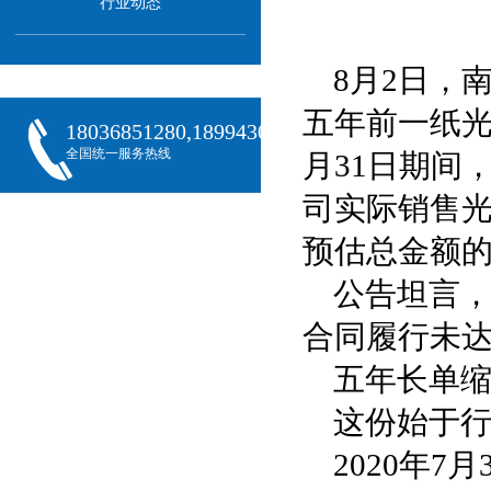
行业动态
8月2日，南
五年前一纸光伏
18036851280,18994301288,18068407382
全国统一服务热线
月31日期间
司实际销售光
预估总金额的2
公告坦言
合同履行未
五年长单
这份始于
2020年