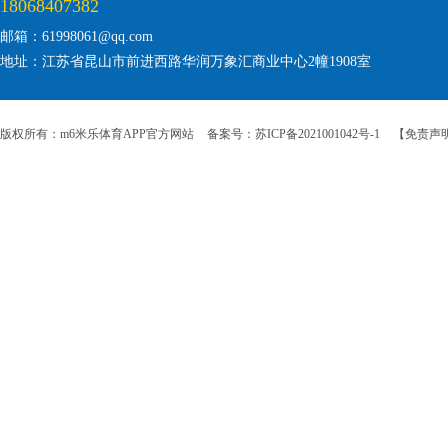
18068407382
邮箱：61998061@qq.com
地址：江苏省昆山市前进西路华润万象汇商业中心2幢1908室
版权所有：m6米乐体育APP官方网站
备案号：苏ICP备2021001042号-1
【免责声