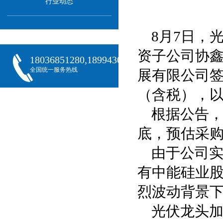
行业动态
8月7日，
资子公司协
18036851280,18994301288,18068407382
全国统一服务热线
展有限公司签
（含税），
根据公告，
底，预估采购
由于公司
有中能硅业
烈波动背景
光伏龙头