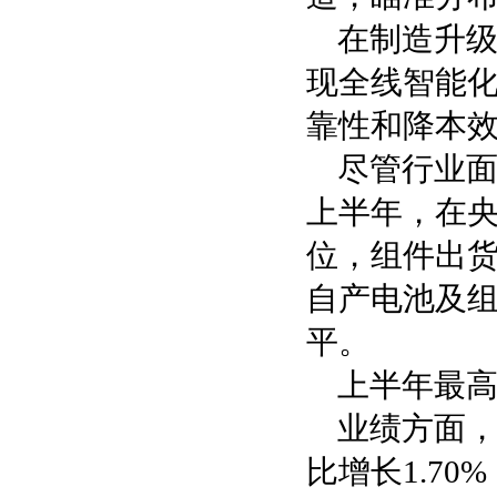
在制造升级
现全线智能
靠性和降本
尽管行业面
上半年，在
位，组件出
自产电池及
平。
上半年最高
业绩方面，
比增长1.70