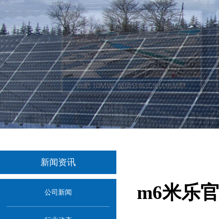
新闻资讯
m6米乐
公司新闻