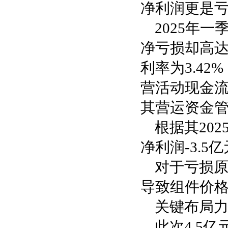
净利润更是亏损
2025年一
净亏损却高达1
利率为3.4
营活动现金流净
其营运资金
根据其20
净利润-3.5
对于亏损
导致组件价
关键布局
此次4.5