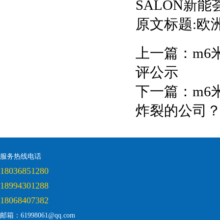
SALON新能
原文标题:欧
上一篇：
m6
评公示
下一篇：
m6
炸裂的公司
服务热线电话
18036851280
18994301288
18068407382
邮箱：61998061@qq.com