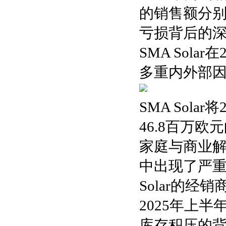
的销售额分别达
亏损背后的
SMA Sol
多重内外部
SMA Sol
46.8百万
家庭与商业解
中出现了严重
Solar的
2025年上
库存积压的