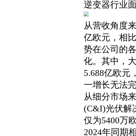
逆变器行业
从营收角度来看
亿欧元，相比
势在公司的
化。其中，
5.688亿欧
一增长无法
从细分市场来
(C&I)光
仅为5400
2024年同