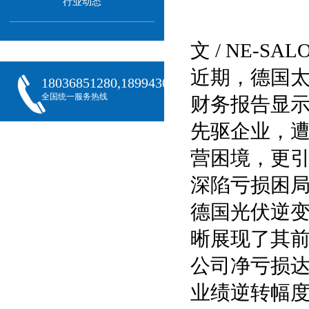
行业动态
文 / NE-S
近期，德国太阳
18036851280,18994301288,18068407382
全国统一服务热线
财务报告显
先驱企业，
营困境，更
深陷亏损困
德国光伏逆变器巨
晰展现了其前
公司净亏损达4
业绩逆转幅度