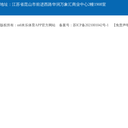
地址：江苏省昆山市前进西路华润万象汇商业中心2幢1908室
版权所有：m6米乐体育APP官方网站
备案号：苏ICP备2021001042号-1
【免责声