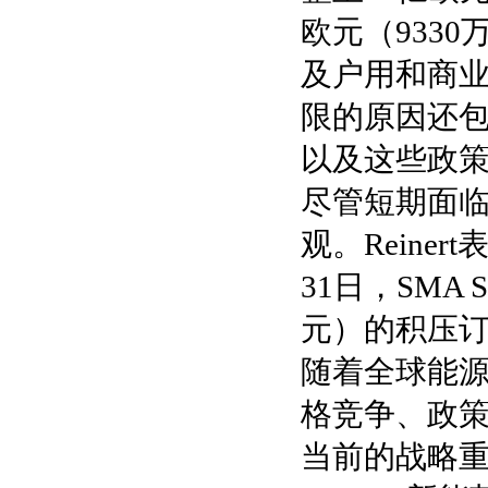
欧元（933
及户用和商
限的原因还
以及这些政策
尽管短期面临
观。Reine
31日，SMA 
元）的积压
随着全球能源
格竞争、政
当前的战略重