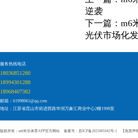
逆袭
下一篇：
m6
光伏市场化
服务热线电话
18036851280
18994301288
18068407382
邮箱：61998061@qq.com
地址：江苏省昆山市前进西路华润万象汇商业中心2幢1908室
版权所有：m6米乐体育APP官方网站
备案号：苏ICP备2021001042号-1
【免责声