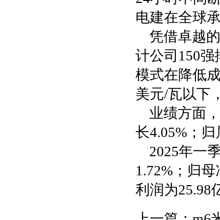
电建在全球承
凭借卓越的
计公司150
模式在降低成
美元/瓦以下
业绩方面，
长4.05%；
2025年一
1.72%；归
利润为25.9
上一篇：
m6