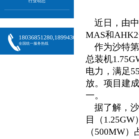
行业动态
近日，由中
MAS和AH
18036851280,18994301288,18068407382
全国统一服务热线
作为沙特第
总装机1.7
电力，满足5
放。项目建
一。
据了解，沙
目（1.25G
（500MW