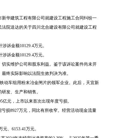
市新华建筑工程有限公司就建设工程施工合同纠纷一
民法院送达的关于四川北合建设有限公司就建设工程
涉诉金额10129.4万元。
涉诉金额10129.4万元。
，切实维护公司和股东利益。鉴于该诉讼案件尚未开
，最终实际影响以法院生效判决为准。
内高铁动车组用粉末冶金闸片的领军企业。此后，天宜新
的研发、生产和销售。
4.95亿元，上市以来首次出现年度亏损。
利润亏损8927万元，同比有所收窄。经营活动现金流量
元、6153.41万元。