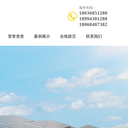
服务热线：
18036851280
18994301288
18068407382
荣誉资质
案例展示
在线留言
联系我们