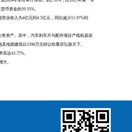
2024年末经审计净资产的2.39%，占2025年第一季
货币资金的39.35%。
现营业收入为4亿元到4.5亿元，同比减少11.97%到
出售资产。其中，汽车刹车片与配件项目产线机器设
土地及地面建筑以3390万元转让给重庆弘脉天下。
高达43.77%。
次增大。