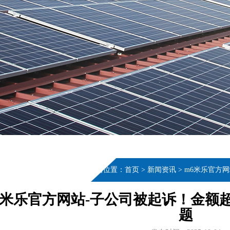
当前位置：
首页
>
新闻资讯
>
m6米乐官方
6米乐官方网站-子公司被起诉！金额
题