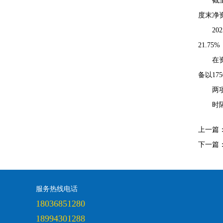
截
度末净资
2
21.75
在
备以17
两
时
上一篇
下一篇
服务热线电话
18036851280
18994301288