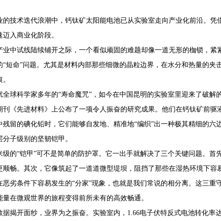
业的技术迭代浪潮中，钙钛矿太阳能电池已从实验室走向产业化前沿。凭
速迈入商业化阶段。
产业中试线陆续铺开之际，一个看似顽固的难题却像一道无形的枷锁，紧
68407382
的“短命”问题。尤其是材料内部那些细微的晶粒边界，在水分和热量的夹
痕。
扰全球科学家多年的“寿命魔咒”，如今在中国昆明的实验室里迎来了破解
期刊《先进材料》上公布了一项令人振奋的研究成果。他们在钙钛矿前驱
中残留的碘化铅时，它们能够自发地、精准地“编织”出一种极其精细的六
层分子级别的坚韧铠甲。
米级的“铠甲”可不是简单的防护罩。它一出手就解决了三个关键问题。首
更顺畅。其次，它像筑起了一道道微型堤坝，阻挡了那些在湿热环境下容
在恶劣条件下容易发生的“分家”现象，也就是我们常说的相分离。这三重
能量在微观世界的旅程变得前所未有的高效畅通。
据揭开面纱，业界为之振奋。实验室内，1.66电子伏特反式电池转化率达到