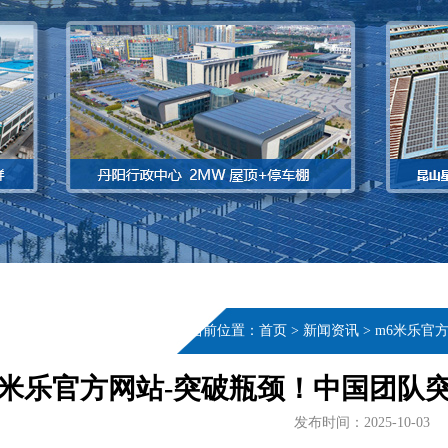
当前位置：
首页
>
新闻资讯
>
m6米乐官
6米乐官方网站-突破瓶颈！中国团队
发布时间：2025-10-03