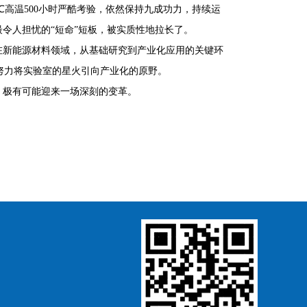
5℃高温500小时严酷考验，依然保持九成功力，持续运
最令人担忧的“短命”短板，被实质性地拉长了。
在新能源材料领域，从基础研究到产业化应用的关键环
努力将实验室的星火引向产业化的原野。
，极有可能迎来一场深刻的变革。