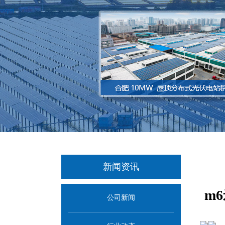
新闻资讯
m
公司新闻