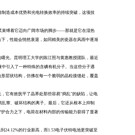
借制造成本优势和光电转换效率的持续突破，这项技
紧束缚着它迈向广阔市场的脚步——那就是它在湿热
击下，性能会悄然衰退，如同精美的瓷器在风雨中逐渐
的曙光。昆明理工大学的陈江照与黄惠教授团队，最近
液中引入了一种特殊的含碘有机分子。当这些分子遇
边形层状结构，仿佛在每一个脆弱的晶粒接缝处，覆盖
先，它有效抚平了晶界处那些容易“捣乱”的缺陷，让电
易乱窜、破坏结构的离子。最后，它还从根本上抑制
守护合力之下，电荷在材料内部的传输能力获得了显著
24.12%的行业新高，而1.53电子伏特电池更突破至