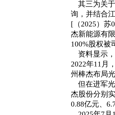
其三为关
询，并结合
[（2025）
杰新能源有限
100%股权
资料显示
2022年1
州棒杰布局光
但在进军光
杰股份分别实
0.88亿元、
2025年