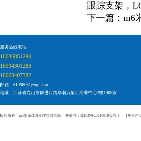
跟踪支架，LC
下一篇：
m6
服务热线电话
18036851280
18994301288
18068407382
邮箱：61998061@qq.com
地址：江苏省昆山市前进西路华润万象汇商业中心2幢1908室
版权所有：m6米乐体育APP官方网站
备案号：苏ICP备2021001042号-1
【免责声