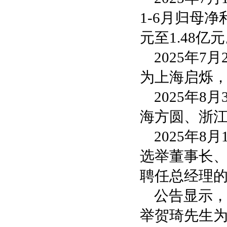
1-6月归母净
元至1.48亿
2025年
为上海启烁
2025年
海方圆、浙江
2025年
选举董事长
聘任总经理
公告显示
举贺琦先生