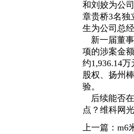
和刘姣为公
章贵桥3名独
生为公司总
新一届董
项的涉案金额
约1,936.
股权、扬州棒
验。
后续能否
点？维科网
上一篇：
m6