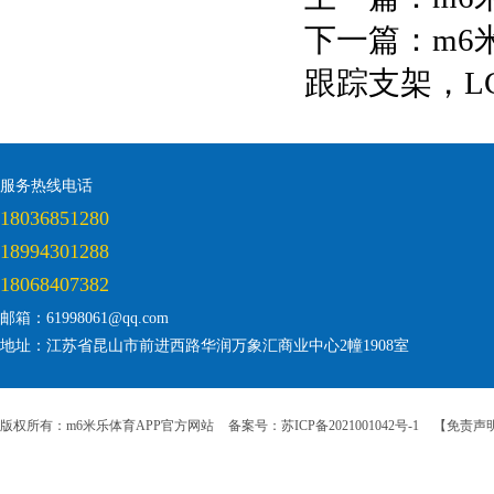
下一篇：
m6
跟踪支架，LC
服务热线电话
18036851280
18994301288
18068407382
邮箱：61998061@qq.com
地址：江苏省昆山市前进西路华润万象汇商业中心2幢1908室
版权所有：m6米乐体育APP官方网站
备案号：苏ICP备2021001042号-1
【免责声