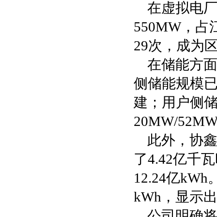
在虚拟电厂
550MW，
29次，成为
在储能方
侧储能规模已达到
建；用户侧储能
20MW/52M
此外，协鑫
了4.42亿
12.24亿k
kWh，显示
公司明确