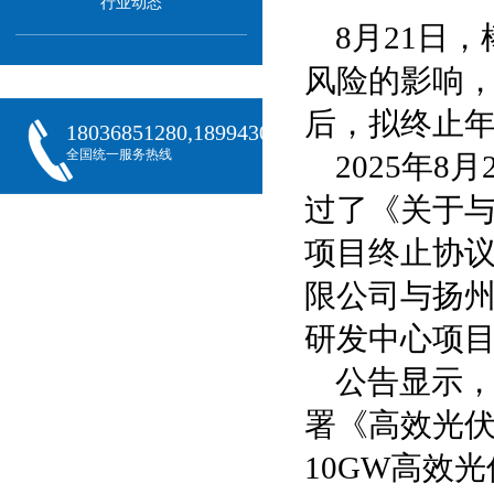
行业动态
8月21日
风险的影响
后，拟终止年
18036851280,18994301288,18068407382
全国统一服务热线
2025年
过了《关于
项目终止协
限公司与扬
研发中心项
公告显示，
署《高效光
10GW高效