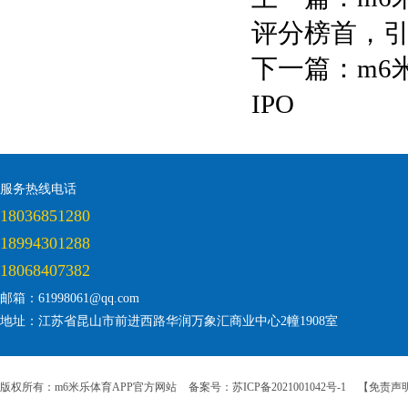
评分榜首，
下一篇：
m6
IPO
服务热线电话
18036851280
18994301288
18068407382
邮箱：61998061@qq.com
地址：江苏省昆山市前进西路华润万象汇商业中心2幢1908室
版权所有：m6米乐体育APP官方网站
备案号：苏ICP备2021001042号-1
【免责声