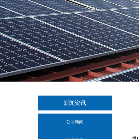
新闻资讯
公司新闻
维