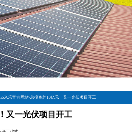
m6米乐官方网站-总投资约10亿元！又一光伏项目开工
元！又一光伏项目开工
行开工仪式。