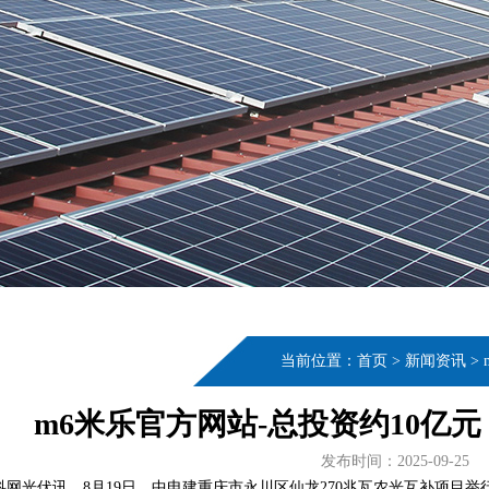
当前位置：
首页
>
新闻资讯
>
m6米乐官方网站-总投资约10亿
发布时间：2025-09-25
科网光伏讯，8月19日，中电建重庆市永川区仙龙270兆瓦农光互补项目举