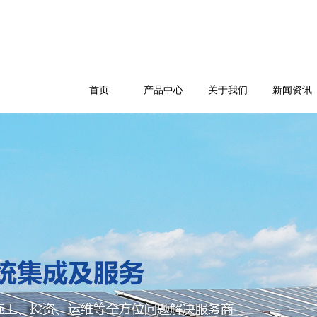
首页
产品中心
关于我们
新闻资讯
公司简介
企业文化