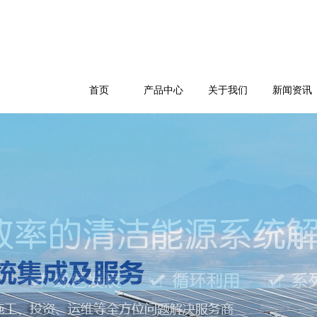
首页
产品中心
关于我们
新闻资讯
公司简介
企业文化