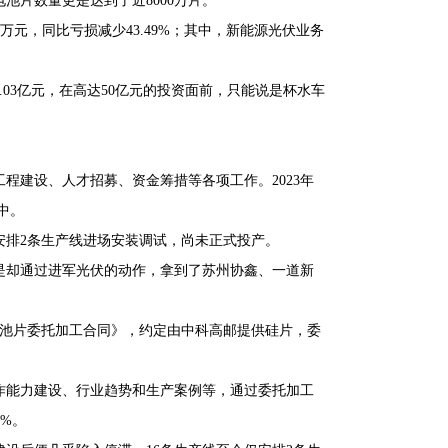
池片数量更是达到了近8000万片。
.61万元，同比亏损减少43.49%；其中，新能源光伏业务
.03亿元，在高达50亿元的投资面前，只能说是杯水车
工程建设、人才招募、资金筹措等各项工作。2023年
中。
安排2条生产线进场安装调试，尚未正式投产。
是却通过进军光伏的动作，拿到了苏州协鑫、一道新
电池片委托加工合同》，约定由中科高邮提供硅片，委
协作能力建设、行业趋势和生产案例等，通过委托加工
0%。