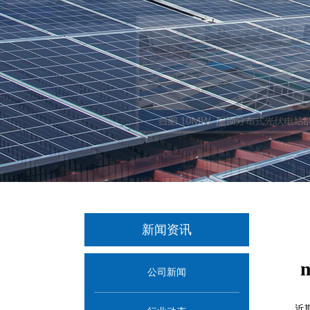
新闻资讯
公司新闻
近