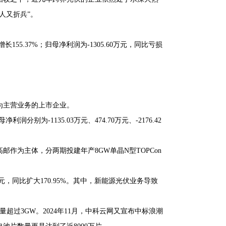
人又折兵”。
155.37%；归母净利润为-1305.60万元，同比亏损
为主营业务的上市企业。
利润分别为-1135.03万元、474.70万元、-2176.42
邮作为主体，分两期投建年产8GW单晶N型TOPCon
7万元，同比扩大170.95%。其中，新能源光伏业务导致
超过3GW。2024年11月，中科云网又宣布中标浪潮