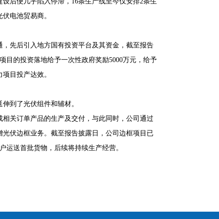
设后便几乎陷入停滞，16条生产线至今仅安排2条生
光伏电池贸易商。
沟通，先后引入地方国有投资平台及其资金，截至报告
目的投资落地给予一次性政府奖励5000万元，给予
力项目投产达效。
延伸到了光伏组件和辅材。
成相关订单产品的生产及交付，与此同时，公司通过
增光伏边框业务。截至报告披露日，公司边框项目已
客户运送首批货物，后续将持续生产经营。