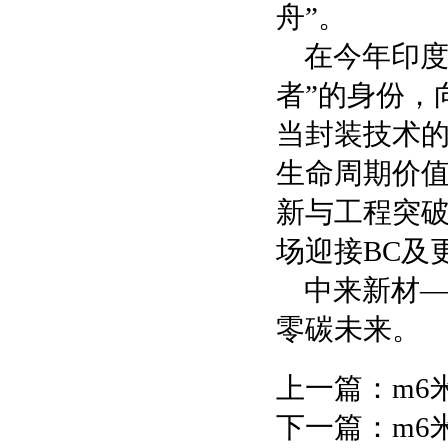
舟”。
在今年印度
者”的身份，
当封装技术
生命周期价
新与工程突
场迎接BC及
中来新材
零碳未来。
上一篇：
m6
下一篇：
m6