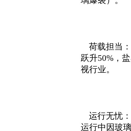
璃爆裂）。
荷载担当
跃升50%，
视行业。
运行无忧
运行中因玻