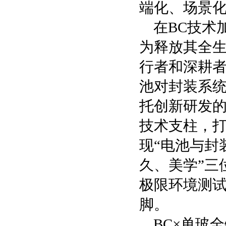
端化、场景
在BC技术
为释放其全
行者和深耕者
池对封装系
托创新研发的
技术支柱，打
现“电池与封
久、美学”三
极限环境测试
脚。
BC×单玻