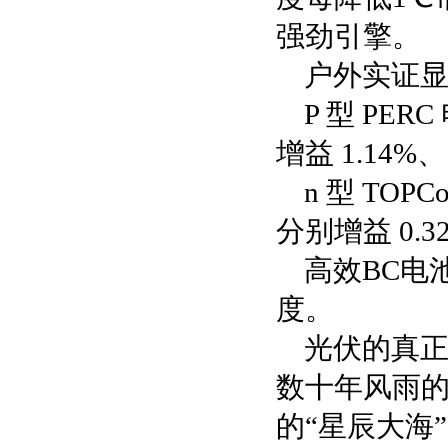
强劲引擎。
户外实证
P 型 PE
增益 1.14%、
n 型 TO
分别增益 0.3
高效BC电
度。
光伏的真
数十年风雨的
的“星辰大海