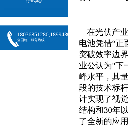
行业动态
在光伏产业
18036851280,18994301288,18068407382
全国统一服务热线
电池凭借“正
突破效率边
业公认为"下
峰水平，其量
段的技术标杆
计实现了视
结构和30年
了全新的应