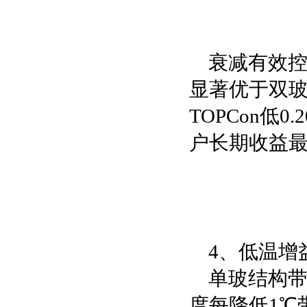
衰减有效控
显著优于双玻—
TOPCon低
户长期收益
4、低温增
单玻结构带
度每降低1℃