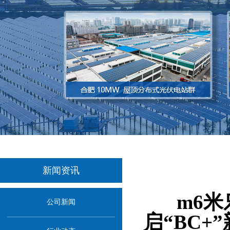
新闻资讯
当前位置：
首
m6
公司新闻
启“BC