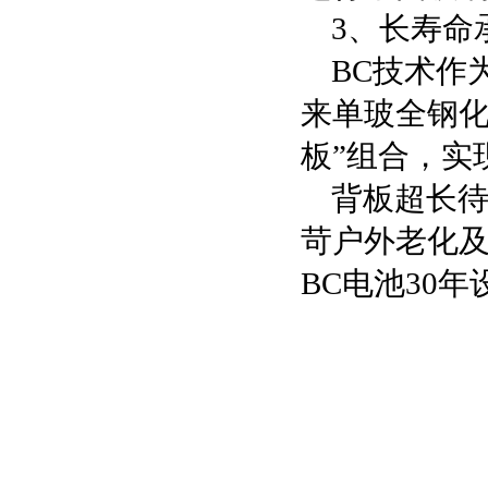
3、长寿命
BC技术作
来单玻全钢化
板”组合，实
背板超长待
苛户外老化及加
BC电池30