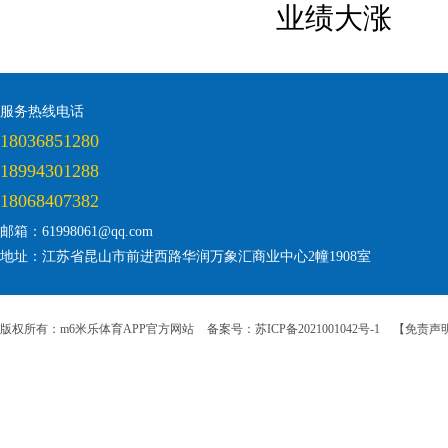
业绩大涨
服务热线电话
18036851280
18994301288
18068407382
邮箱：61998061@qq.com
地址：江苏省昆山市前进西路华润万象汇商业中心2幢1908室
版权所有：m6米乐体育APP官方网站
备案号：苏ICP备2021001042号-1
【免责声