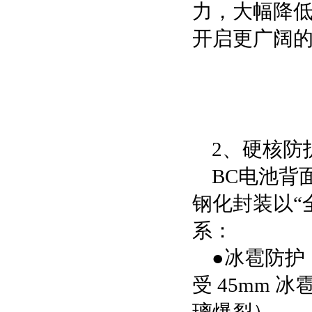
力，大幅降
开启更广阔
2、硬核防
BC电池背
钢化封装以“
系：
●冰雹防护
受 45mm 