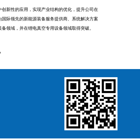
中创新性的应用，实现产业结构的优化，提升公司在
为国际领先的新能源装备服务提供商、系统解决方案
装备领域，并在锂电真空专用设备领域取得突破。
炉