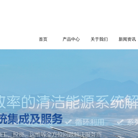
首页
产品中心
关于我们
新闻资讯
公司简介
企业文化