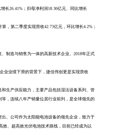
增长26.41%；归母净利润18.30亿元、同比增长
计算，第二季度实现营收42.73亿元，环比增长4.2%；
发、制造与销售为一体的高新技术企业。2018年正式
备企业业绩下滑的背景下，捷佳伟创更是实现营收
造和生产供应能力，主要产品包括湿法设备系列、管
列等，连续八年产销量位居行业前列，是全球领先的
突出。公司作为太阳能电池设备的领先企业，致力于
层等高效、超高效光伏电池技术路线，目前已经成为以