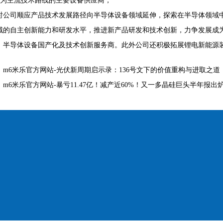
on为主流技术路线的主要设备供应商；
时公司顺应产品技术发展路径向半导体设备领域延伸，探索在半导体领域
域的自主创新能力和研发水平，推进新产品研发和技术创新，力争发展成
、半导体设备国产化及技术创新服务商。此外公司还积极拓展锂电新能源
：
m6米乐官方网站-光伏新周期启示录：136号文下的价值重构与进取之道
：
m6米乐官方网站-暴亏11.47亿！减产近60%！又一多晶硅巨头半年报出