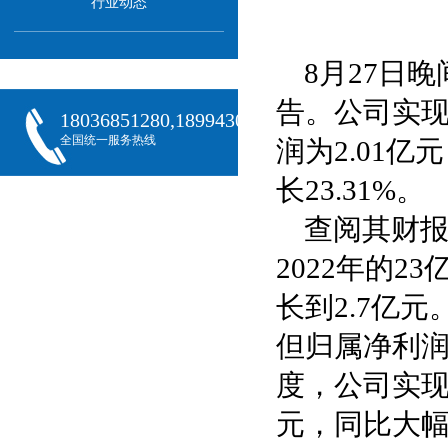
行业动态
8月27日晚
告。公司实现营
18036851280,18994301288,18068407382
全国统一服务热线
润为2.01亿
长23.31%。
查阅其财报
2022年的2
长到2.7亿元
但归属净利润高
度，公司实现营
元，同比大幅增