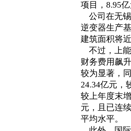
项目，8.9
公司在无
逆变器生产基
建筑面积将近8
不过，上
财务费用飙升
较为显著，同
24.34亿元
较上年度末增长
元，且已连续
平均水平。
此外，国