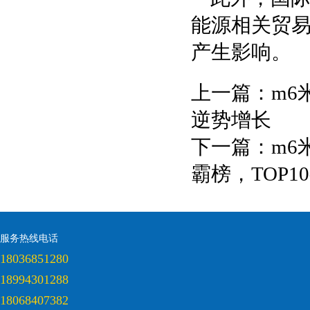
能源相关贸
产生影响。
上一篇：
m6
逆势增长
下一篇：
m6
霸榜，TOP
服务热线电话
18036851280
18994301288
18068407382