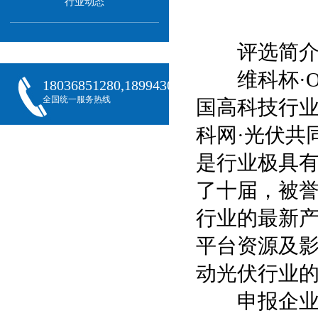
行业动态
评选简
维科杯·OF
18036851280,18994301288,18068407382
全国统一服务热线
国高科技行业
科网·光伏共
是行业极具
了十届，被誉
行业的最新产
平台资源及
动光伏行业
申报企