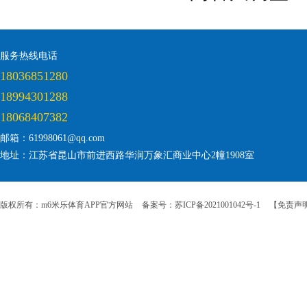
服务热线电话
18036851280
18994301288
18068407382
邮箱：61998061@qq.com
地址：江苏省昆山市前进西路华润万象汇商业中心2幢1908室
版权所有：m6米乐体育APP官方网站
备案号：苏ICP备2021001042号-1
【免责声