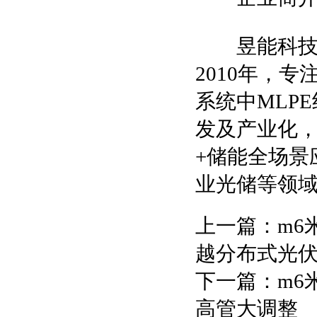
昱能科技股份
2010年，
系统中MLP
发及产业化
+储能全场景
业光储等领
上一篇：
m6
越分布式光
下一篇：
m6
高管大调整