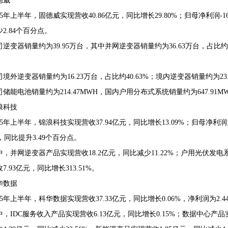
德威
25年上半年，固德威实现营收40.86亿元，同比增长29.80%；归母净利润-165
2.84个百分点。
司逆变器销量约为39.95万台，其中并网逆变器销量约为36.63万台，占比约9
。
司境外逆变器销量约为16.23万台，占比约40.63%；境内逆变器销量约为23.
司储能电池销量约为214.47MWH，国内户用分布式系统销量约为647.91M
浪科技
025年上半年，锦浪科技实现营收37.94亿元，同比增长13.09%；归母净利润
7%，同比提升3.49个百分点。
中，并网逆变器产品实现营收18.2亿元，同比减少11.22%；户用光伏发电系
7.93亿元，同比增长313.51%。
华数据
025年上半年，科华数据实现营收37.33亿元，同比增长0.06%，净利润为2.4
中，IDC服务收入产品实现营收6.13亿元，同比增长0.15%；数据中心产品实