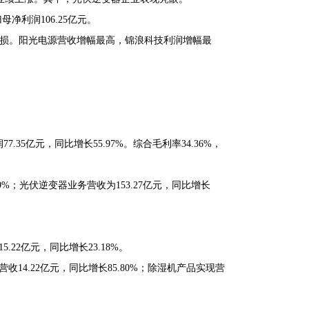
净利润106.25亿元。
亏损。阳光电源营收增幅最高，锦浪科技利润增幅最
7.35亿元，同比增长55.97%。综合毛利率34.36%，
89%；光伏逆变器业务营收为153.27亿元，同比增长
5.22亿元，同比增长23.18%。
收14.22亿元，同比增长85.80%；除湿机产品实现营