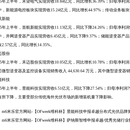
25年上半年，禾望电气实现营收18.84亿元，同比增长36.39%；归母净利润2
中，新能源电控板块实现营收15.24亿元，同比增长44.97%；传动业务板块实
航新能
25年上半年，首航新能实现营收11.13亿元，同比下降24.26%；归母净利润91
中，并网逆变器产品实现营收6.45亿元，同比下降9.37%；储能逆变器产品实
2.57亿元，同比增长14.35%。
迈股份
25年上半年，禾迈股份实现营收10.05亿元，同比增长10.78%；归母净利润16
司微型逆变器及监控设备实现销售收入 44,630.64 万元，其中微型逆变器销量
能科技
025年上半年，昱能科技实现营收6.51亿元，同比下降27.54%；归母净利润7
有所下降，主要受部分传统海外光伏市场的新增装机量下降影响。
：
m6米乐官方网站-【OFweek维科杯】昱能科技申报卓越分布式光伏品牌
：
m6米乐官方网站-【OFweek维科杯】萨纳斯智维申报卓越/优秀光储行