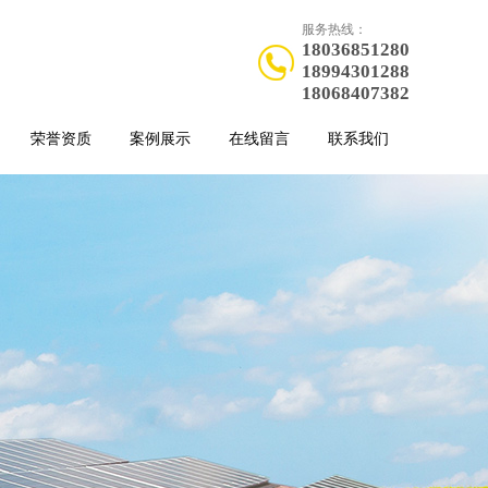
服务热线：
18036851280
18994301288
18068407382
荣誉资质
案例展示
在线留言
联系我们