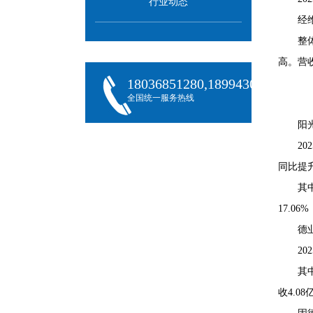
行业动态
经
整
高。营
18036851280,18994301288,180
全国统一服务热线
阳
20
同比提升
其
17.0
德
20
其
收4.0