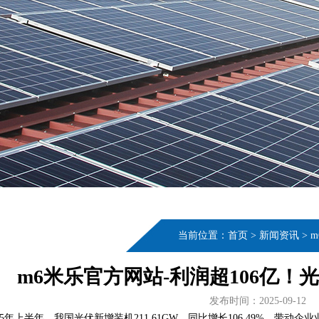
当前位置：
首页
>
新闻资讯
>
m6米乐官方网站-利润超106亿
发布时间：2025-09-12
025年上半年，我国光伏新增装机211.61GW，同比增长106.49%，带