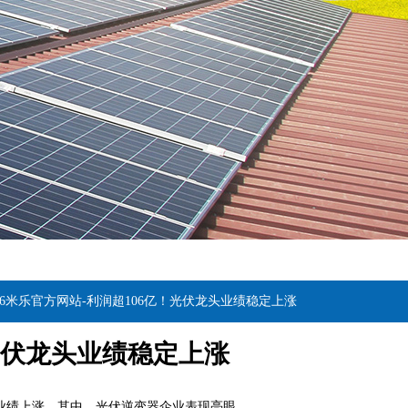
m6米乐官方网站-利润超106亿！光伏龙头业绩稳定上涨
！光伏龙头业绩稳定上涨
动企业业绩上涨。其中，光伏逆变器企业表现亮眼。