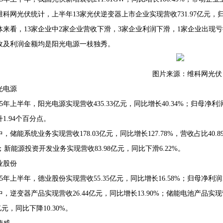
维科网光伏统计，上半年13家光伏逆变器上市企业实现营收731.97亿元，归母
体来看，13家企业中2家企业营收下滑，3家企业利润下滑，1家企业出现
收及利润金额均是阳光电源一枝独秀。
68407382
图片来源：维科网光伏
光电源
25年上半年，阳光电源实现营收435.33亿元，同比增长40.34%；归母净利润7
1.94个百分点。
中，储能系统业务实现营收178.03亿元，同比增长127.78%，营收占比40.
6%；新能源投资开发业务实现营收83.98亿元，同比下滑6.22%。
业股份
25年上半年，德业股份实现营收55.35亿元，同比增长16.58%；归母净利润1
中，逆变器产品实现营收26.44亿元，同比增长13.90%；储能电池产品实现营
8亿元，同比下降10.30%。