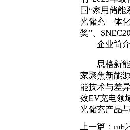
国“家用储能
光储充一体化
奖”、SNEC
企业简
思格新能源
家聚焦新能
能技术与差
效EV充电领
光储充产品
上一篇：
m6