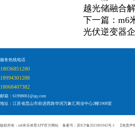
越光储融合
下一篇：
m6
光伏逆变器
服务热线电话
18036851280
18994301288
18068407382
邮箱：61998061@qq.com
地址：江苏省昆山市前进西路华润万象汇商业中心2幢1908室
版权所有：m6米乐体育APP官方网站
备案号：苏ICP备2021001042号-1
【免责声