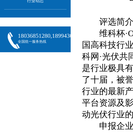
行业动态
评选简
维科杯·OF
18036851280,18994301288,18068407382
全国统一服务热线
国高科技行业
科网·光伏共
是行业极具
了十届，被誉
行业的最新产
平台资源及
动光伏行业
申报企