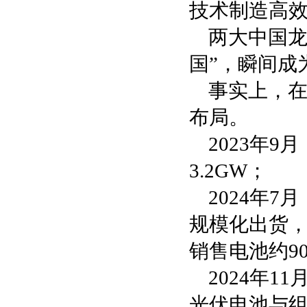
技术制造高
两大中国龙
国”，瞬间成
事实上，
布局。
2023年
3.2GW；
2024年
规模化出货，
销售电池约9
2024年
光伏电池与组