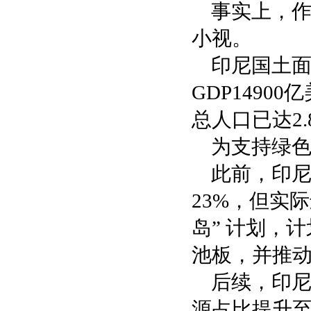
事实上，
小视。
印尼国土面
GDP1490
总人口已达2
为支持绿
此前，印尼
23%，但实
岛” 计划，
池板，并推动5
后续，印尼
源占比提升至