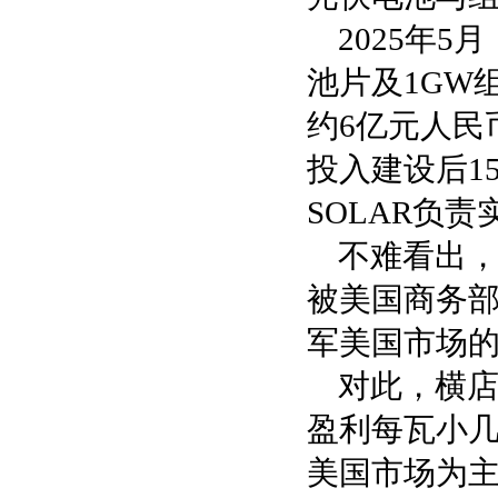
2025年
池片及1GW
约6亿元人民
投入建设后15
SOLAR负责
不难看出
被美国商务部
军美国市场的
对此，横
盈利每瓦小几
美国市场为