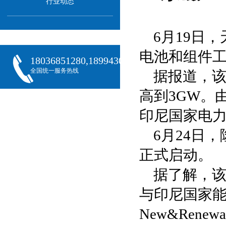
行业动态
6月19日
电池和组件
18036851280,18994301288,18068407382
全国统一服务热线
据报道，该
高到3GW。由天
印尼国家电
6月24日
正式启动。
据了解，
与印尼国家能源公
New&Rene