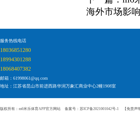
海外市场影
服务热线电话
18036851280
18994301288
18068407382
邮箱：61998061@qq.com
地址：江苏省昆山市前进西路华润万象汇商业中心2幢1908室
版权所有：m6米乐体育APP官方网站
备案号：苏ICP备2021001042号-1
【免责声