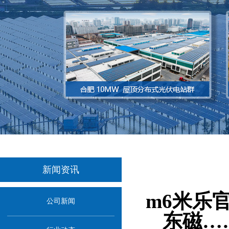
新闻资讯
当前位置：
首
m6米乐
公司新闻
东磁…