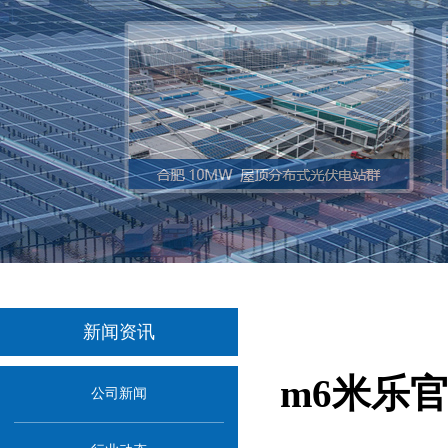
新闻资讯
m6米乐
公司新闻