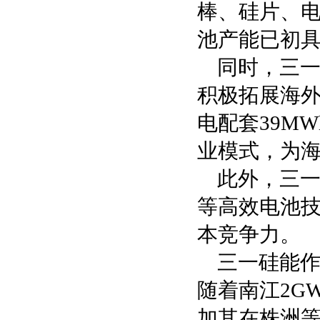
棒、硅片、
池产能已初
同时，三
积极拓展海外
电配套39M
业模式，为
此外，三一
等高效电池
本竞争力。
三一硅能
随着南江2G
加其在株洲