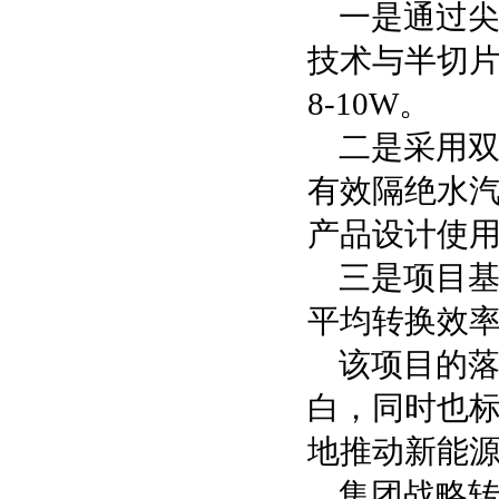
一是通过
技术与半切
8-10W。
二是采用
有效隔绝水
产品设计使用
三是项目基
平均转换效率
该项目的
白，同时也
地推动新能
集团战略转