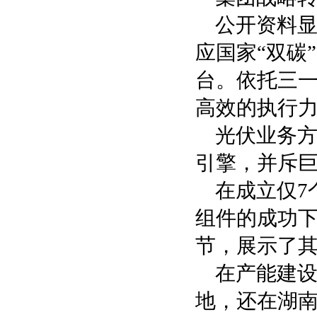
公开资料显
应国家“双碳
台。依托三
高效的执行
光伏业务
引擎，并斥
在成立仅7
组件的成功
节，展示了
在产能建设
地，还在湖