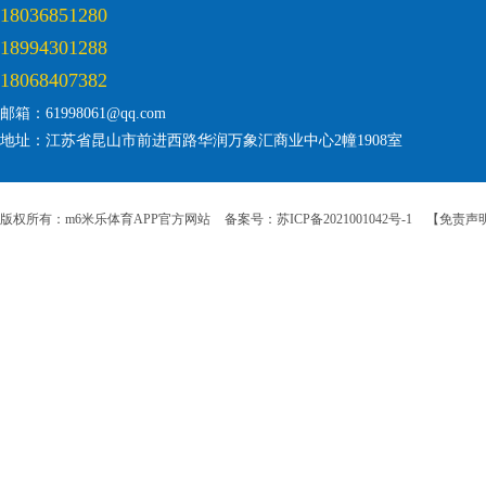
18036851280
18994301288
18068407382
邮箱：61998061@qq.com
地址：江苏省昆山市前进西路华润万象汇商业中心2幢1908室
版权所有：m6米乐体育APP官方网站
备案号：苏ICP备2021001042号-1
【免责声