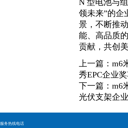
N 型电池与
领未来”的企
景，不断推
能、高品质的
贡献，共创
上一篇：
m6
秀EPC企业
下一篇：
m6
光伏支架企
服务热线电话