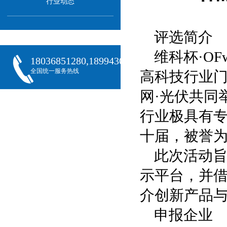
行业动态
评选简介
维科杯·O
18036851280,18994301288,18068407382
全国统一服务热线
高科技行业门
网·光伏共同
行业极具有
十届，被誉为
此次活动
示平台，并借
介创新产品
申报企业