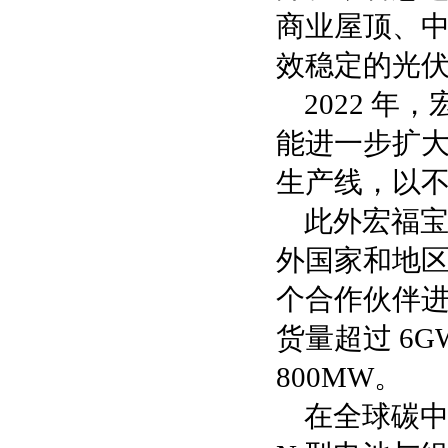
商业屋顶、
效稳定的光伏
2022 
能进一步扩大
生产线，以
此外宏福
外国家和地区设
个合作伙伴进
货量超过 6
800MW。
在全球碳