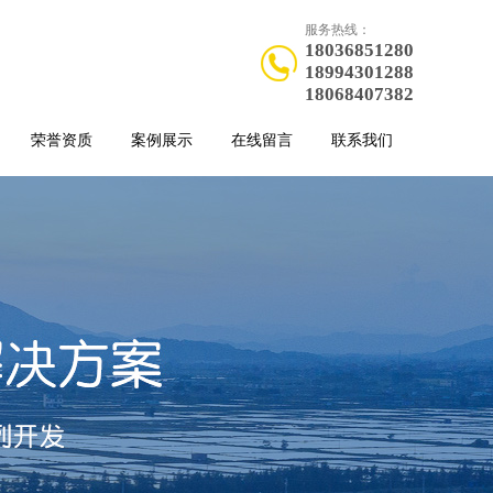
服务热线：
18036851280
18994301288
18068407382
荣誉资质
案例展示
在线留言
联系我们