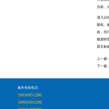
当前，
进入以
能化、
战，但
能源转型
原文标
上一篇
下一篇
服务热线电话
18036851280
18994301288