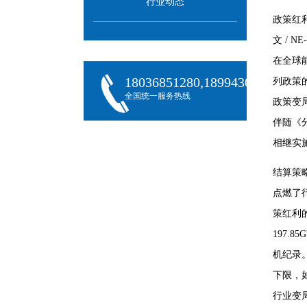
行业动态
政策红
文 / 
在全球
18036851280,18994301288,180
列政策
全国统一服务热线
政策变
伴随《
相继实
结算策
点燃了
策红利
197.
机纪录
下限，
行业变