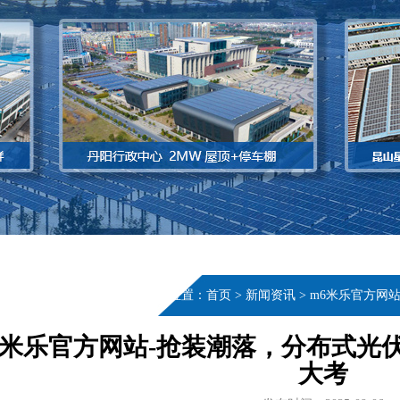
当前位置：
首页
>
新闻资讯
>
m6米乐官方网
6米乐官方网站-抢装潮落，分布式光
大考