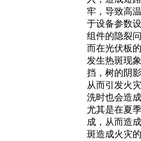
牢，导致高
于设备参数
组件的隐裂
而在光伏板
发生热斑现
挡，树的阴
从而引发火
洗时也会造
尤其是在夏
成，从而造
斑造成火灾