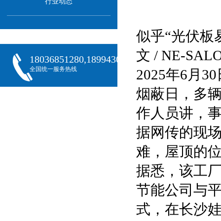
行业动态
似乎“光伏板
文 / NE-S
18036851280,18994301288,18068407382
全国统一服务热线
2025年6
烟蔽日，多
作人员讲，
据网传的现
难，屋顶的
据悉，该工厂
节能公司与
式，在长沙