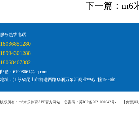
下一篇：
m6
服务热线电话
18036851280
18994301288
18068407382
邮箱：61998061@qq.com
地址：江苏省昆山市前进西路华润万象汇商业中心2幢1908室
版权所有：m6米乐体育APP官方网站
备案号：苏ICP备2021001042号-1
【免责声