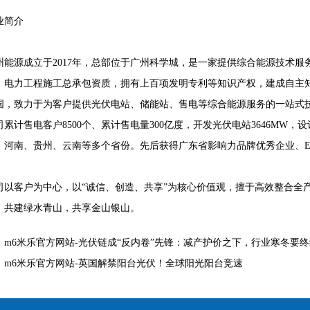
业简介
州能源成立于2017年，总部位于广州科学城，是一家提供综合能源技术
、电力工程施工总承包资质，拥有上百项发明专利等知识产权，建成自主
国，致力于为客户提供光伏电站、储能站、售电等综合能源服务的一站式
司累计售电客户8500个、累计售电量300亿度，开发光伏电站3646MW，设
、河南、贵州、云南等多个省份。先后获得广东省影响力品牌优秀企业、EP
司以客户为中心，以“诚信、创造、共享”为核心价值观，擅于高效整合全
，共建绿水青山，共享金山银山。
：
m6米乐官方网站-光伏链成“反内卷”先锋：减产护价之下，行业寒冬要
：
m6米乐官方网站-英国解禁阳台光伏！全球阳光阳台竞速