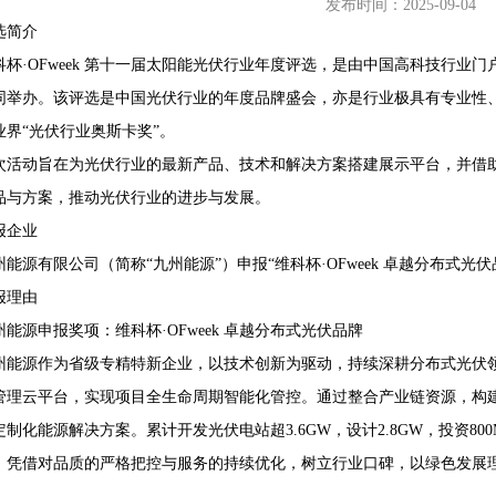
发布时间：2025-09-04
选简介
科杯·OFweek 第十一届太阳能光伏行业年度评选，是由中国高科技行业门户
同举办。该评选是中国光伏行业的年度品牌盛会，亦是行业极具有专业性
68407382
业界“光伏行业奥斯卡奖”。
次活动旨在为光伏行业的最新产品、技术和解决方案搭建展示平台，并借助O
品与方案，推动光伏行业的进步与发展。
报企业
州能源有限公司（简称“九州能源”）申报“维科杯·OFweek 卓越分布式光伏
报理由
州能源申报奖项：维科杯·OFweek 卓越分布式光伏品牌
州能源作为省级专精特新企业，以技术创新为驱动，持续深耕分布式光伏
管理云平台，实现项目全生命周期智能化管控。通过整合产业链资源，构建“
定制化能源解决方案。累计开发光伏电站超3.6GW，设计2.8GW，投资8
。凭借对品质的严格把控与服务的持续优化，树立行业口碑，以绿色发展