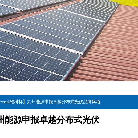
OFweek维科杯】九州能源申报卓越分布式光伏品牌奖项
】九州能源申报卓越分布式光伏