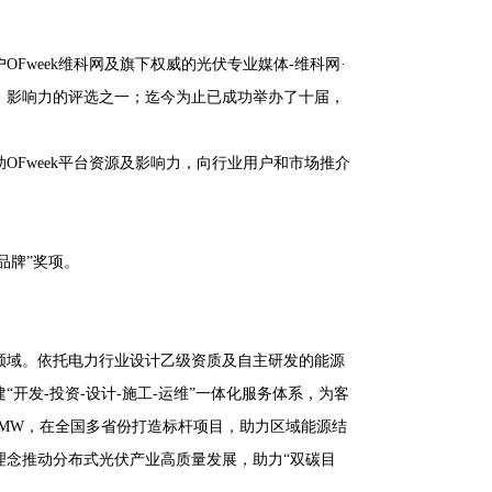
OFweek维科网及旗下权威的光伏专业媒体-维科网·
、影响力的评选之一；迄今为止已成功举办了十届，
Fweek平台资源及影响力，向行业用户和市场推介
品牌”奖项。
领域。依托电力行业设计乙级资质及自主研发的能源
开发-投资-设计-施工-运维”一体化服务体系，为客
00MW，在全国多省份打造标杆项目，助力区域能源结
理念推动分布式光伏产业高质量发展，助力“双碳目