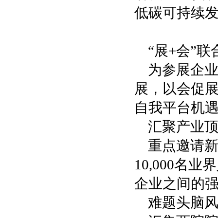
低碳可持续
“展+会”联
为参展企
展，以会促
自我平台机
汇聚产业
重点邀请
10,000
企业之间的
难题头脑