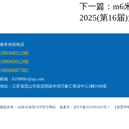
下一篇：
m6
2025(第1
服务热线电话
18036851280
18994301288
18068407382
邮箱：61998061@qq.com
地址：江苏省昆山市前进西路华润万象汇商业中心2幢1908室
版权所有：m6米乐体育APP官方网站
备案号：苏ICP备2021001042号-1
【免责声