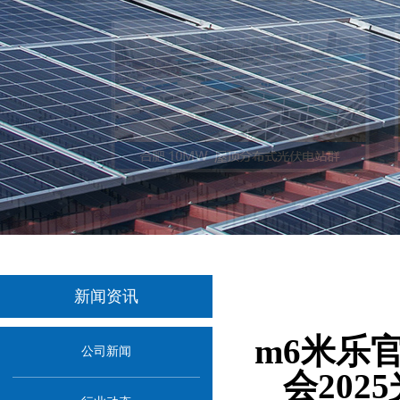
新闻资讯
当前位置：
首
m6米乐
公司新闻
会20