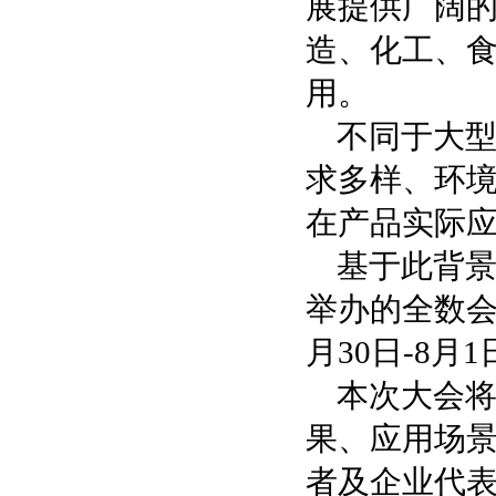
展提供广阔
造、化工、
用。
不同于大
求多样、环
在产品实际
基于此背景
举办的全数会
月30日-8
本次大会
果、应用场
者及企业代