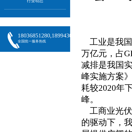
行业动态
18036851280,18994301288,18068407382
工业是我国
全国统一服务热线
万亿元，占G
减排是我国实
峰实施方案》
耗较2020年
峰。
工商业光
的驱动下，