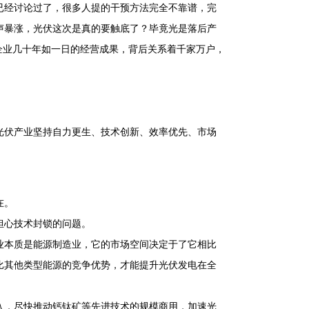
已经讨论过了，很多人提的干预方法完全不靠谱，完
声暴涨，光伏这次是真的要触底了？毕竟光是落后产
企业几十年如一日的经营成果，背后关系着千家万户，
光伏产业坚持自力更生、技术创新、效率优先、市场
在。
担心技术封锁的问题。
业本质是能源制造业，它的市场空间决定于了它相比
比其他类型能源的竞争优势，才能提升光伏发电在全
入，尽快推动钙钛矿等先进技术的规模商用，加速光