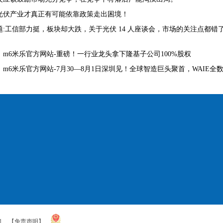
光伏产业才真正有可能依靠政策走出困境！
题:工信部力挺，板块却大跌，关于光伏 14 人座谈会，市场的关注点都错
：
m6米乐官方网站-重磅！一行业龙头拿下隆基子公司100%股权
：
m6米乐官方网站-7月30—8月1日深圳见！全球智造巨头聚首，WAI
1
【免责声明】