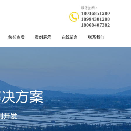
服务热线：
18036851280
18994301288
18068407382
荣誉资质
案例展示
在线留言
联系我们