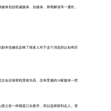
种媒体包括权威媒体、自媒体、券商解读等一通吹，
的剧本也确实反映了很多人对于这个消息的认知有巨
次会议保密程度相当高，仅有受邀的14家媒体一把
。
心跟之前一样都是口头救市，所以选择获利走人。资