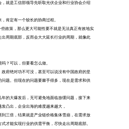
会，就是工信部领导先听取光伏企业和行业协会介绍
来，肯定有一个较长的协商过程。
一些政策，那么更大可能性要不就是无法真正有效地实
走出周期底部，反而会大大延长行业的周期，就像此
境吗？可以，但要看怎么做。
，政府绝对功不可没，甚至可以说没有中国政府的坚
的问题。但现在的问题要棘手得多，现在是需求和供
。
几年的大爆发后，无可避免地面临放缓问题，接下来
越发凸出，企业出海的难度越来越大，
两到三倍，结果就是产业链价格集体雪崩，在需求放
方式才能实现行业的供需平衡，尽快走出周期底部。