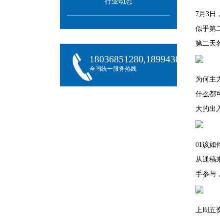
行业动态
7月3
似乎第
第二天
18036851280,18994301288,180
全国统一服务热线
为何主
什么都
大的出入
01该
从通稿
手参与
上周五