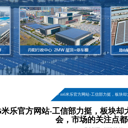
当前位置：
首页
>
新闻资讯
>
m6米乐官方网站-工信部力挺，板块却
6米乐官方网站-工信部力挺，板块却大
会，市场的关注点都