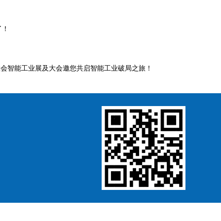
了！
E全数会智能工业展及大会邀您共启智能工业破局之旅！