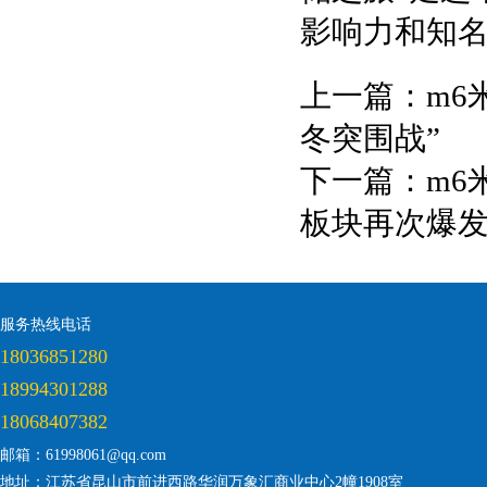
影响力和知
上一篇：
m6
冬突围战”
下一篇：
m6
板块再次爆
服务热线电话
18036851280
18994301288
18068407382
邮箱：61998061@qq.com
地址：江苏省昆山市前进西路华润万象汇商业中心2幢1908室