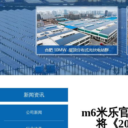
新闻资讯
当前位置：
m6米乐
公司新闻
将《2