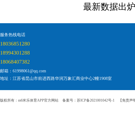
最新数据出
服务热线电话
18036851280
18994301288
18068407382
邮箱：61998061@qq.com
地址：江苏省昆山市前进西路华润万象汇商业中心2幢1908室
版权所有：m6米乐体育APP官方网站
备案号：苏ICP备2021001042号-1
【免责声