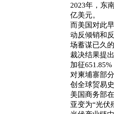
2023年，
亿美元。
而美国对此早
动反倾销和反
场蓄谋已久的
裁决结果提出
加征651.8
对柬埔寨部分
创全球贸易
美国商务部
亚变为“光伏