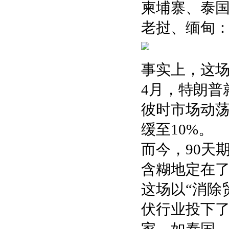
柬埔寨、泰国
老挝、缅甸：
事实上，这
4月，特朗普
彼时市场动荡
缓至10%。
而今，90天
含糊地定在了2
这场以“消除
伏行业投下