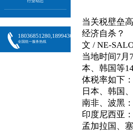
行业动态
当关税壁垒
经济自杀？
18036851280,18994301288,18068407382
全国统一服务热线
文 / NE-S
当地时间7月
本、韩国等1
体税率如下
日本、韩国、
南非、波黑：
印度尼西亚：
孟加拉国、塞