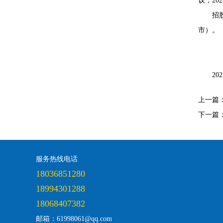
议；20
招
市）。
2
上一篇
下一篇
服务热线电话
18036851280
18994301288
18068407382
邮箱：61998061@qq.com