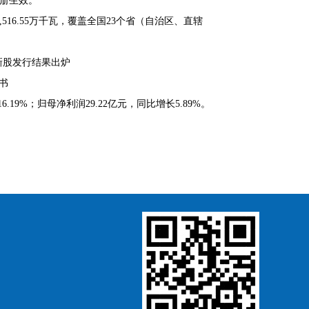
注册生效。
16.55万千瓦，覆盖全国23个省（自治区、直辖
书
19%；归母净利润29.22亿元，同比增长5.89%。