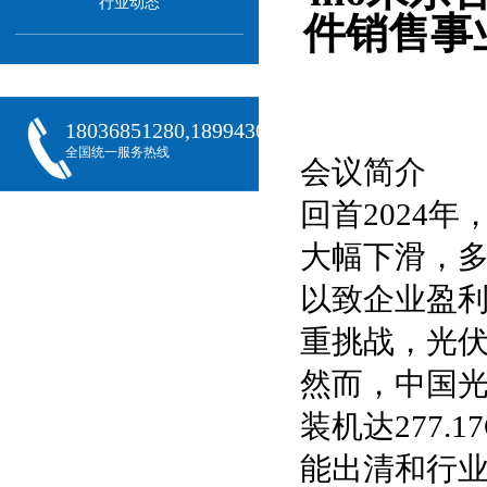
行业动态
件销售事
18036851280,18994301288,18068407382
全国统一服务热线
会议简介
回首2024
大幅下滑，多
以致企业盈
重挑战，光
然而，中国光
装机达277.
能出清和行业