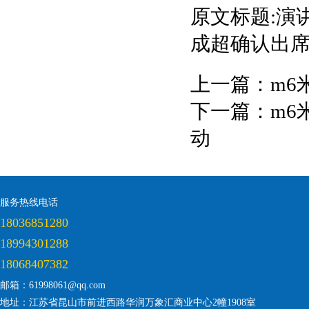
原文标题:演
成超确认出
上一篇：
m6
下一篇：
m6
动
服务热线电话
18036851280
18994301288
18068407382
邮箱：61998061@qq.com
地址：江苏省昆山市前进西路华润万象汇商业中心2幢1908室