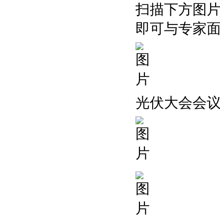
扫描下方图
即可与专家
光伏大会会