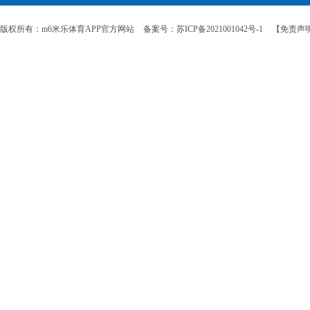
版权所有：m6米乐体育APP官方网站
备案号：苏ICP备2021001042号-1
【免责声