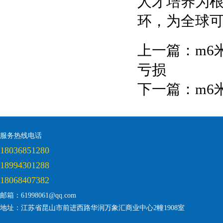
人才培养为
环，为全球
上一篇：
m6
亏损
下一篇：
m6
服务热线电话
18036851280
18994301288
18068407382
邮箱：61998061@qq.com
地址：江苏省昆山市前进西路华润万象汇商业中心2幢1908室