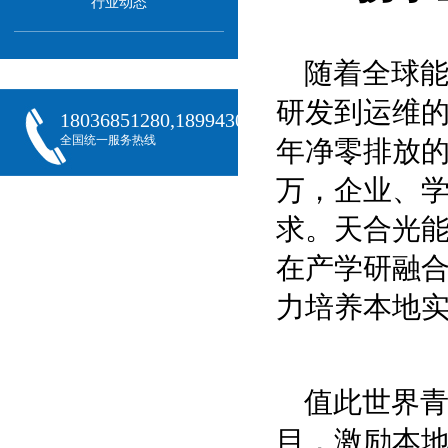
行业动态
随着全球
研发到运维的
18036851280,18994301288,18068407382
全国统一服务热线
年净零排放的
万，企业、
求。天合光
在产学研融
力培养本地
值此世界
目，激励本