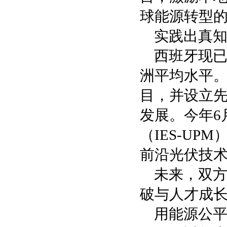
球能源转型
实践出真知
西班牙现
洲平均水平
目，并设立
发展。今年6
（IES-U
前沿光伏技
未来，双
破与人才成
用能源公