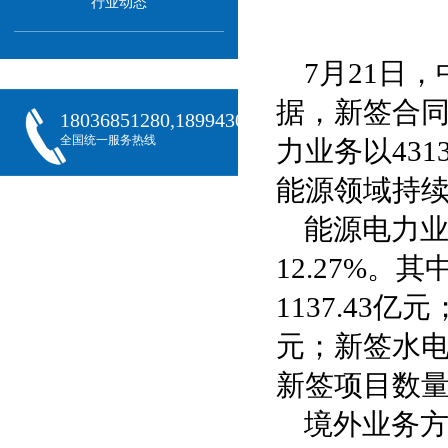
行业动态
7月21日，
据，新签合同总
18036851280,18994301288,18068407382
全国统一服务热线
力业务以43
能源领域持
能源电力业
12.27%
1137.43
元；新签水电项
新签项目数量2
境外业务方