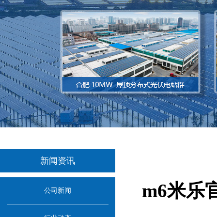
新闻资讯
m6米乐官
公司新闻