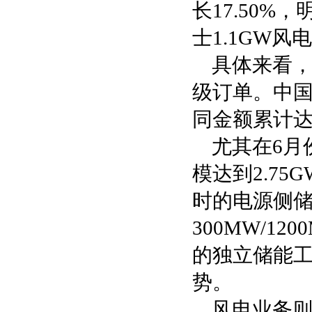
长17.50%
士1.1GW
具体来看，
级订单。中国
同金额累计达到
尤其在6月
模达到2.75
时的电源侧储
300MW/1
的独立储能
势。
风电业务则