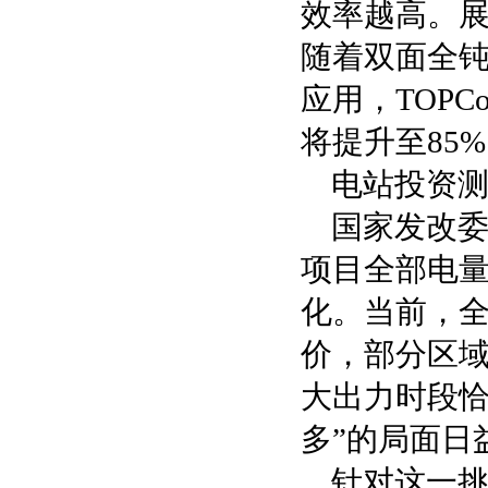
效率越高。展
随着双面全
应用，TOPC
将提升至85
电站投资测
国家发改委
项目全部电
化。当前，全
价，部分区域
大出力时段恰
多”的局面日
针对这一挑