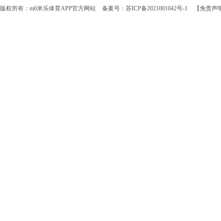
版权所有：m6米乐体育APP官方网站
备案号：苏ICP备2021001042号-1
【免责声