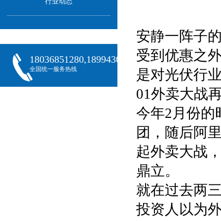
行业动态
安静一阵子
受到优惠之
18036851280,18994301288,18068407382
全国统一服务热线
是对光伏行
01外卖大战
今年2月份的
团，随后阿
起外卖大战
鼎立。
就在过去两
投资人以为外