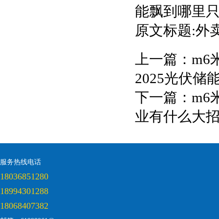
能飘到哪里
原文标题:外
上一篇：
m6
2025光伏
下一篇：
m6
业有什么大
服务热线电话
18036851280
18994301288
18068407382