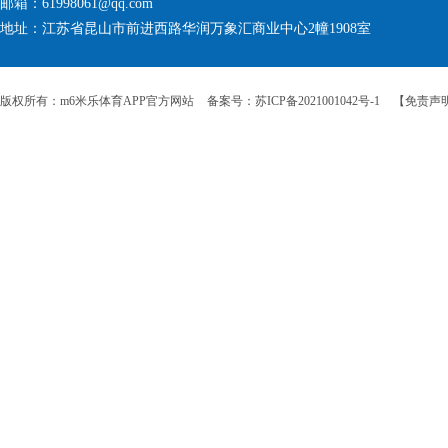
邮箱：61998061@qq.com
地址：江苏省昆山市前进西路华润万象汇商业中心2幢1908室
版权所有：m6米乐体育APP官方网站
备案号：苏ICP备2021001042号-1
【免责声