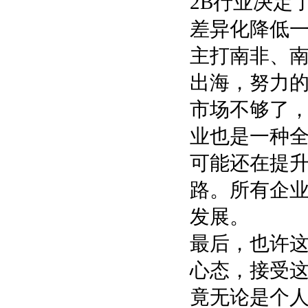
2B行业决定
差异化降低
主打南非、
出海，努力
市场不够了
业也是一种
可能还在提
路。所有企
发展。
最后，也许
心态，接受
竟无论是个