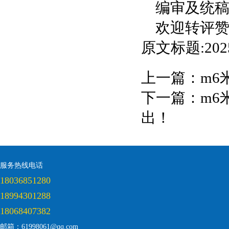
编审及统
欢迎转评
原文标题:2
上一篇：
m6
下一篇：
m6
出！
服务热线电话
18036851280
18994301288
18068407382
邮箱：61998061@qq.com