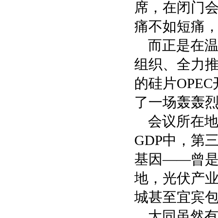
席，在闭门
痛不如短痛
而正是在
组织、全力推
的硅片OPE
了一场轰轰
会议所在地
GDP中，第
基因——曾
地，光伏产
城甚至宜宾
大同虽然有