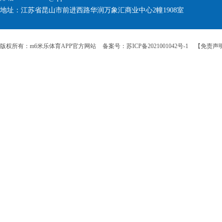
地址：江苏省昆山市前进西路华润万象汇商业中心2幢1908室
版权所有：m6米乐体育APP官方网站
备案号：苏ICP备2021001042号-1
【免责声