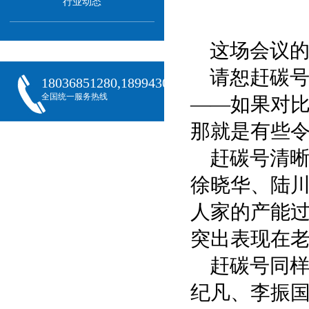
行业动态
这场会议
请恕赶碳
18036851280,18994301288,18068407382
全国统一服务热线
——如果对
那就是有些
赶碳号清晰
徐晓华、陆
人家的产能
突出表现在
赶碳号同样
纪凡、李振