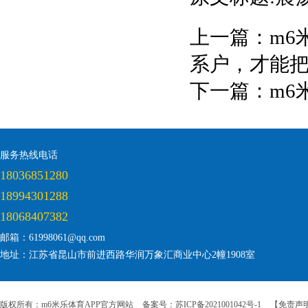
上一篇：
m6
系户，才能
下一篇：
m6
服务热线电话
18036851280
18994301288
18068407382
邮箱：61998061@qq.com
地址：江苏省昆山市前进西路华润万象汇商业中心2幢1908室
版权所有：m6米乐体育APP官方网站
备案号：苏ICP备2021001042号-1
【免责声