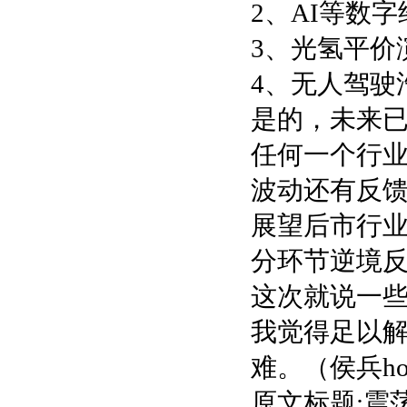
2、AI等数
3、光氢平价
4、无人驾驶
是的，未来
任何一个行
波动还有反
展望后市行
分环节逆境
这次就说一
我觉得足以
难。（侯兵hop
原文标题:震