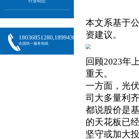
行业动态
本文系基于
资建议。
18036851280,18994301288,18068407382
全国统一服务热线
回顾2023
重天。
一方面，光
司大多量利
都说股价是
的天花板已
坚守或加大