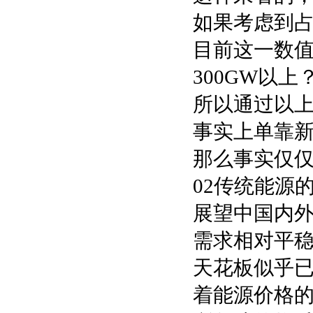
如果考虑到
目前这一数
300GW以
所以通过以
事实上单靠
那么事实仅
02传统能源
展望中国内
需求相对平稳
天花板似乎
着能源价格的