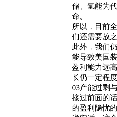
储、氢能为
命。
所以，目前
们还需要放
此外，我们
能导致美国
盈利能力远
长仍一定程
03产能过剩
接过前面的
的盈利隐忧