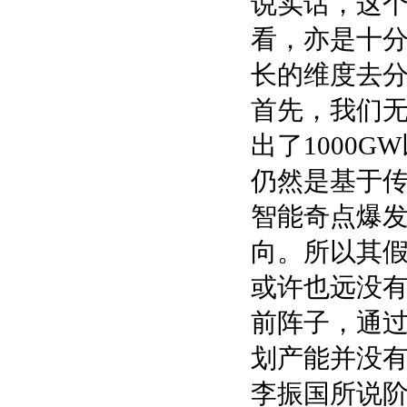
说实话，这
看，亦是十
长的维度去
首先，我们
出了1000
仍然是基于
智能奇点爆
向。所以其
或许也远没
前阵子，通
划产能并没
李振国所说