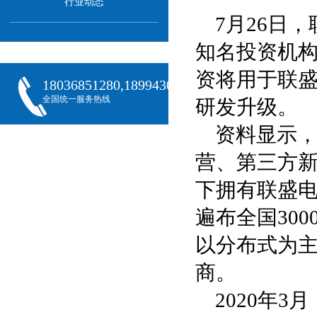
行业动态
7月26日
知名投资机
资将用于联
18036851280,18994301288,18068407382
全国统一服务热线
研发升级。
资料显示
营、第三方
下拥有联盛
遍布全国30
以分布式为
商。
2020年