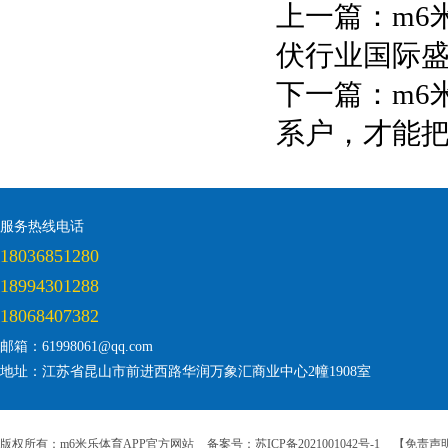
上一篇：
m6
伏行业国际
下一篇：
m6
系户，才能
服务热线电话
18036851280
18994301288
18068407382
邮箱：61998061@qq.com
地址：江苏省昆山市前进西路华润万象汇商业中心2幢1908室
版权所有：m6米乐体育APP官方网站
备案号：苏ICP备2021001042号-1
【免责声