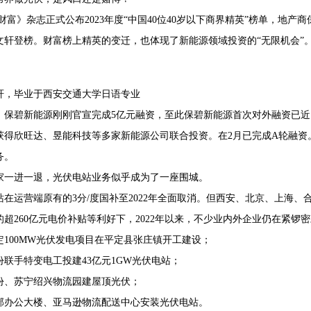
《财富》杂志正式公布2023年度“中国40位40岁以下商界精英”榜单，地
文轩登榜。财富榜上精英的变迁，也体现了新能源领域投资的“无限机会”
68407382
轩，毕业于西安交通大学日语专业
，保碧新能源刚刚官宣完成5亿元融资，至此保碧新能源首次对外融资已近
获得欣旺达、昱能科技等多家新能源公司联合投资。在2月已完成A轮融资。此
务。
家一进一退，光伏电站业务似乎成为了一座围城。
站在运营端原有的3分/度国补至2022年全面取消。但西安、北京、上海
的超260亿元电价补贴等利好下，2022年以来，不少业内外企业仍在紧锣
定100MW光伏发电项目在平定县张庄镇开工建设；
份联手特变电工投建43亿元1GW光伏电站；
份、苏宁绍兴物流园建屋顶光伏；
部办公大楼、亚马逊物流配送中心安装光伏电站。