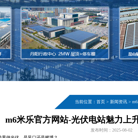
当前位置：
首页
>
新闻资讯
>
m
m6米乐官方网站-光伏电站魅力上
发布时间：2025-08-02
跨界做光伏，是风口还是赌博？