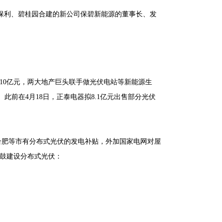
产商保利、碧桂园合建的新公司保碧新能源的董事长、发
。
10亿元，两大地产巨头联手做光伏电站等新能源生
前在4月18日，正泰电器拟8.1亿元出售部分光伏
、合肥等市有分布式光伏的发电补贴，外加国家电网对屋
密鼓建设分布式光伏：