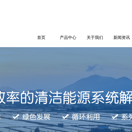
首页
产品中心
关于我们
新闻资讯
公司简介
企业文化