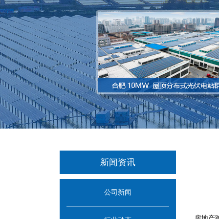
新闻资讯
公司新闻
房地产