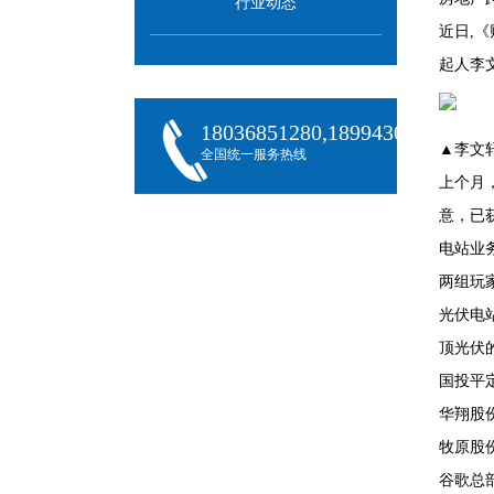
行业动态
近日,
起人李
18036851280,18994301288,180
▲李文
全国统一服务热线
上个月
意，已
电站业
两组玩
光伏电
顶光伏
国投平
华翔股
牧原股
谷歌总