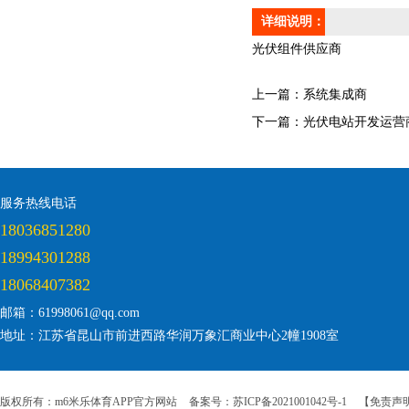
详细说明：
光伏组件供应商
上一篇：
系统集成商
下一篇：
光伏电站开发运营
服务热线电话
18036851280
18994301288
18068407382
邮箱：61998061@qq.com
地址：江苏省昆山市前进西路华润万象汇商业中心2幢1908室
版权所有：m6米乐体育APP官方网站
备案号：苏ICP备2021001042号-1
【免责声