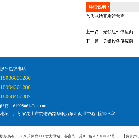
详细说明：
光伏电站开发运营商
上一篇：
光伏组件供应商
下一篇：
关键设备供应商
服务热线电话
18036851280
18994301288
18068407382
邮箱：61998061@qq.com
地址：江苏省昆山市前进西路华润万象汇商业中心2幢1908室
版权所有：m6米乐体育APP官方网站
备案号：苏ICP备2021001042号-1
【免责声