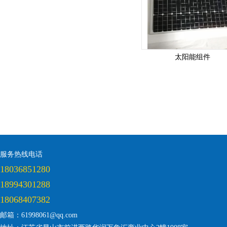
太阳能组件
服务热线电话
18036851280
18994301288
18068407382
邮箱：61998061@qq.com