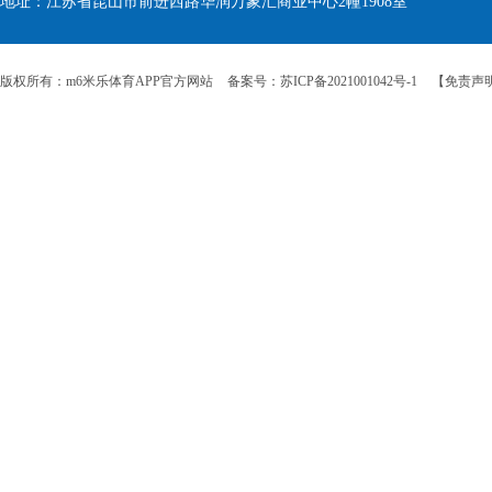
地址：江苏省昆山市前进西路华润万象汇商业中心2幢1908室
版权所有：m6米乐体育APP官方网站
备案号：苏ICP备2021001042号-1
【免责声